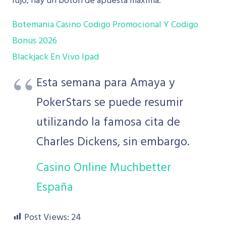
lujo, hay un botón de apuesta máxima.
Botemania Casino Codigo Promocional Y Codigo
Bonus 2026
Blackjack En Vivo Ipad
Esta semana para Amaya y
PokerStars se puede resumir
utilizando la famosa cita de
Charles Dickens, sin embargo.
Casino Online Muchbetter
España
Post Views:
24