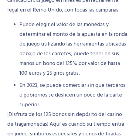
calificación. El juego en línea es perfectamente
legal en el Reino Unido, con todas las campanas.
Puede elegir el valor de las monedas y
determinar el monto de la apuesta en la ronda
de juego utilizando las herramientas ubicadas
debajo de los carretes, puede tener en sus
manos un bono del 125% por valor de hasta
100 euros y 25 giros gratis.
En 2023, se puede comerciar sin que terceros
o gobiernos se deslicen un poco de la parte
superior.
¡Disfruta de los 125 bonos sin depósito del casino
de tragamonedas!
Aquí es cuando su tiempo entra
en juego, símbolos especiales y bonos de tiradas