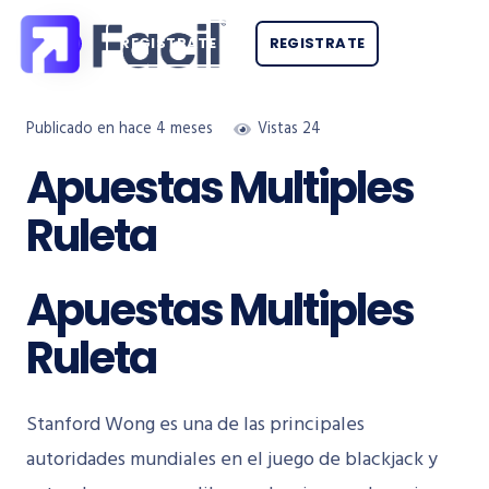
|
REGISTRATE
REGISTRATE
Publicado en
hace 4 meses
Vistas
24
Apuestas Multiples
Ruleta
Apuestas Multiples
Ruleta
Stanford Wong es una de las principales
autoridades mundiales en el juego de blackjack y