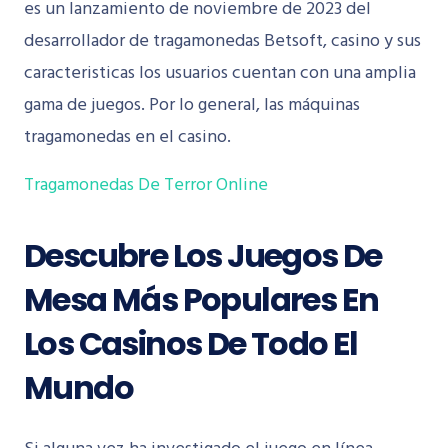
es un lanzamiento de noviembre de 2023 del
desarrollador de tragamonedas Betsoft, casino y sus
caracteristicas los usuarios cuentan con una amplia
gama de juegos. Por lo general, las máquinas
tragamonedas en el casino.
Tragamonedas De Terror Online
Descubre Los Juegos De
Mesa Más Populares En
Los Casinos De Todo El
Mundo