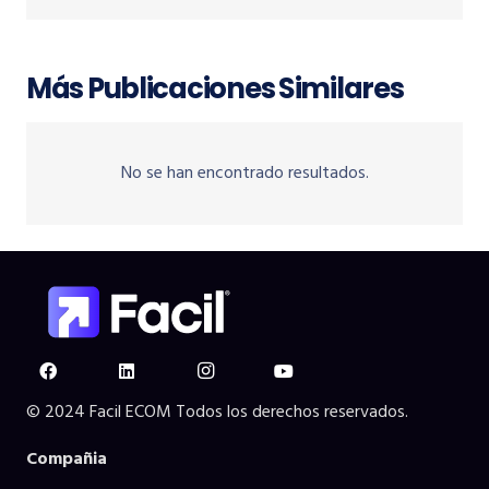
Más Publicaciones Similares
No se han encontrado resultados.
© 2024 Facil ECOM Todos los derechos reservados.
Compañia