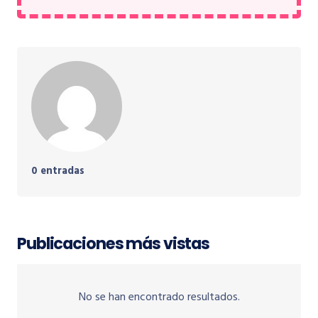
0 entradas
Publicaciones más vistas
No se han encontrado resultados.